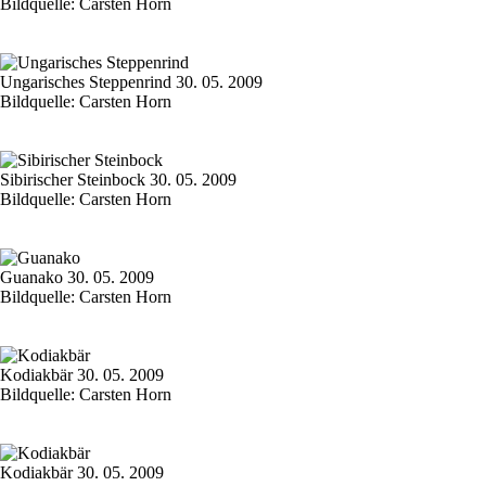
Bildquelle: Carsten Horn
Ungarisches Steppenrind 30. 05. 2009
Bildquelle: Carsten Horn
Sibirischer Steinbock 30. 05. 2009
Bildquelle: Carsten Horn
Guanako 30. 05. 2009
Bildquelle: Carsten Horn
Kodiakbär 30. 05. 2009
Bildquelle: Carsten Horn
Kodiakbär 30. 05. 2009