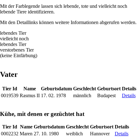
Mit der Farblegende lassen sich lebende, tote und vielleicht noch
lebende Tiere identifizieren.
Mit den Detaillinks können weitere Informationen abgerufen werden.
lebendes Tier
vielleicht noch
lebendes Tier
verstorbenes Tier
(keine Einfärbung)
Vater
Tier Id
Name
Geburtsdatum
Geschlecht
Geburtsort
Details
0019539
Rasmus II
17. 02. 1978
männlich
Budapest
Details
Kühe, mit denen er gezüchtet hat
Tier Id
Name
Geburtsdatum
Geschlecht
Geburtsort
Details
0002232
Maren
27. 10. 1980
weiblich
Hannover
Details