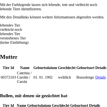
Mit der Farblegende lassen sich lebende, tote und vielleicht noch
lebende Tiere identifizieren.
Mit den Detaillinks können weitere Informationen abgerufen werden.
lebendes Tier
vielleicht noch
lebendes Tier
verstorbenes Tier
(keine Einfärbung)
Mutter
Tier Id
Name
Geburtsdatum
Geschlecht
Geburtsort
Details
Caterina /
00372103
Carolin /
01. 01. 1992
weiblich
Bussolengo
Details
Carola
Bullen, mit denen sie gezüchtet hat
Tier Id
Name
Geburtsdatum
Geschlecht
Geburtsort
Details