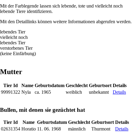
Mit der Farblegende lassen sich lebende, tote und vielleicht noch
lebende Tiere identifizieren.
Mit den Detaillinks können weitere Informationen abgerufen werden.
lebendes Tier
vielleicht noch
lebendes Tier
verstorbenes Tier
(keine Einfärbung)
Mutter
Tier Id
Name
Geburtsdatum
Geschlecht
Geburtsort
Details
99991322
Nyla
ca. 1965
weiblich
unbekannt
Details
Bullen, mit denen sie gezüchtet hat
Tier Id
Name
Geburtsdatum
Geschlecht
Geburtsort
Details
02631354
Horatio
11. 06. 1968
männlich
Thurmont
Details